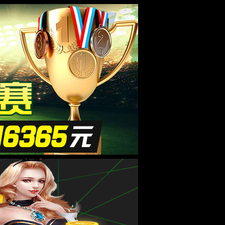
esource.
后再试。